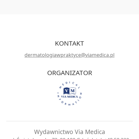
KONTAKT
dermatologiawpraktyce@viamedica.pl
ORGANIZATOR
Wydawnictwo Via Medica